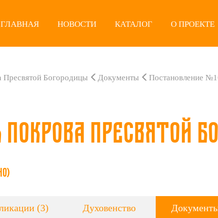
ГЛАВНАЯ
НОВОСТИ
КАТАЛОГ
О ПРОЕКТЕ
а Пресвятой Богородицы
Документы
Постановление №1
ь Покрова Пресвятой Б
но)
ликации (3)
Духовенство
Документы