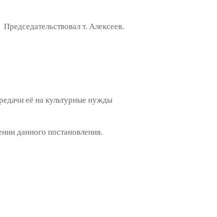
Председательствовал т. Алексеев.
редачи её на культурные нужды
ении данного постановления.