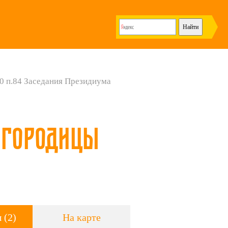
0 п.84 Заседания Президиума
огородицы
 (2)
На карте