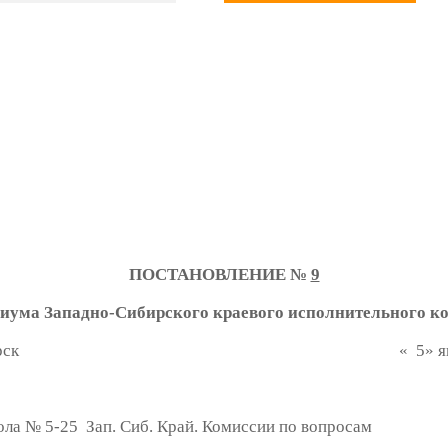
ПОСТАНОВЛЕНИЕ №
9
иума Западно-Сибирского краевого исполнительного к
овосибирск « 5» января 19
ла № 5-25 Зап. Сиб. Край. Комиссии по вопросам