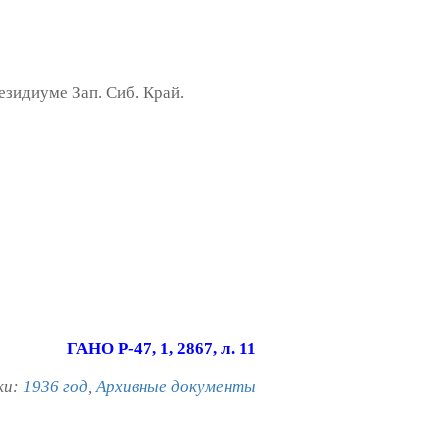
езидиуме Зап. Сиб. Край.
ГАНО Р-47, 1, 2867, л. 11
ки:
1936 год
,
Архивные документы