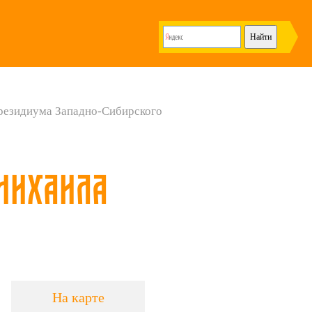
резидиума Западно-Сибирского
Михаила
На карте