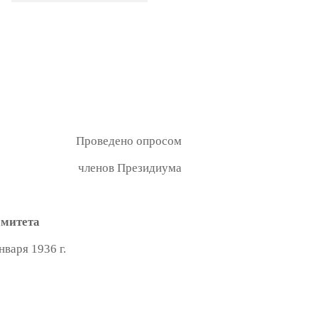
Проведено опросом
членов Президиума
омитета
36 г.