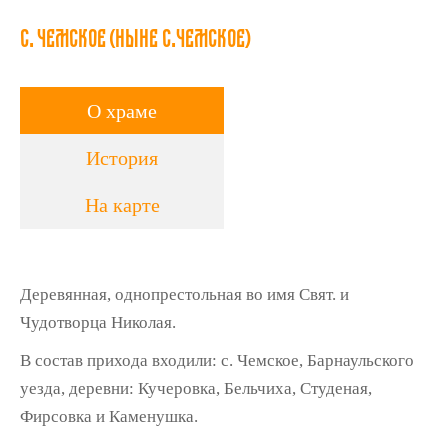
с. Чемское (ныне с.Чемское)
О храме
История
На карте
Деревянная, однопрестольная во имя Свят. и
Чудотворца Николая.
В состав прихода входили: с. Чемское, Барнаульского
уезда, деревни: Кучеровка, Бельчиха, Студеная,
Фирсовка и Каменушка.