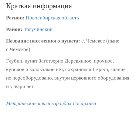
Краткая информация
Регион:
Новосибирская область
Район:
Тогучинский
Название населенного пункта:
с. Чемское (ныне
с.Чемское)
Глубин. пункт Заготзерно.Деревянное, прочное,
куполов и колокольни нет, сохранился 1 крест, здание
не переоборудовано, внутри церковного оборудования
и утвари нет.
Метрические книги в фондах Госархива