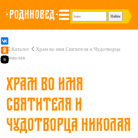
Каталог
Храм во имя Святителя и Чудотворца
Николая
Храм во имя
Святителя и
Чудотворца Николая