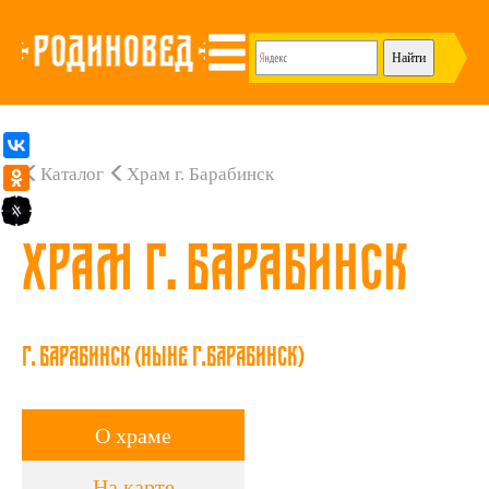
Каталог
Храм г. Барабинск
Храм г. Барабинск
г. Барабинск (ныне г.Барабинск)
О храме
На карте