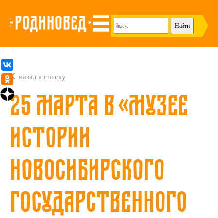
назад к списку
25 марта в «Музее
истории
Новосибирского
Государственного