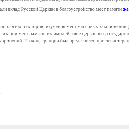
ли вклад Русской Церкви в благоустройство мест памяти
же
типологию и историю изучения мест массовых захоронений 
лизации мест памяти; взаимодействие церковных, государс
ахоронений. На конференции был представлен проект интера
)