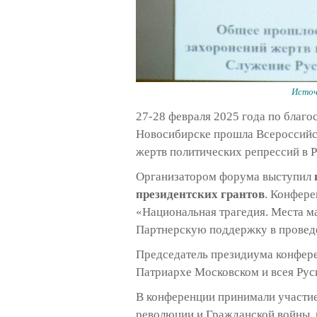
Источ
27-28 февраля 2025 года по благ
Новосибирске прошла Всероссийс
жертв политических репрессий в 
Организатором форума выступил
президентских грантов
. Конфере
«Национальная трагедия. Места м
Партнерскую поддержку в проведе
Председатель президиума конфе
Патриархе Московском и всея Рус
В конференции принимали участи
революции и Гражданской войны, 