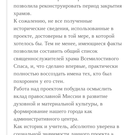
позволила реконструировать период закрытия
храмов.
К сожалению, не все полученные
исторические сведения, использованные в
проекте, достоверны в той мере, в которой
хотелось бы. Тем не менее, имеющиеся факты
позволили составить общий список
священнослужителей храма Всемилостивого
Спаса, и, что сделано впервые, практически
полностью воссоздать имена тех, кто был
похоронен у его стен.
Работа над проектом побудила осмыслить
вклад православной Миссии в развитие
духовной и материальной культуры, в
формирование нашего города как
административного центра.
Как историк и учитель, абсолютно уверена в
социальной значимости данного проекта.»