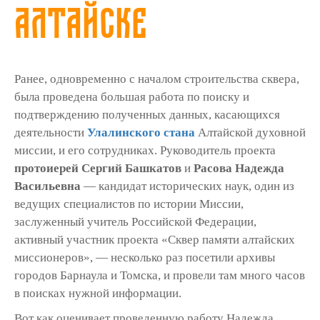
Алтайске
Ранее, одновременно с началом строительства сквера,
была проведена большая работа по поиску и
подтверждению полученных данных, касающихся
деятельности
Улалинского стана
Алтайской духовной
миссии, и его сотрудниках. Руководитель проекта
протоиерей Сергий Башкатов
и
Расова Надежда
Васильевна
— кандидат исторических наук, один из
ведущих специалистов по истории Миссии,
заслуженный учитель Российской Федерации,
активный участник проекта «Сквер памяти алтайских
миссионеров», — несколько раз посетили архивы
городов Барнаула и Томска, и провели там много часов
в поисках нужной информации.
Вот как оценивает проведенную работу Надежда