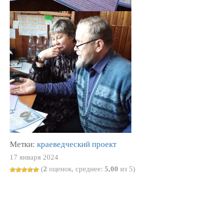
Метки:
краеведческий проект
17 января 2024
(
2
оценок, среднее:
5,00
из 5)