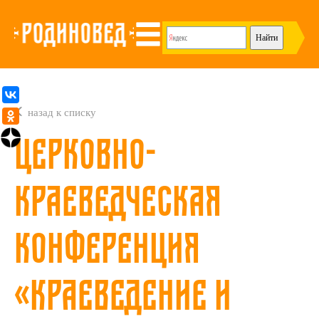
назад к списку
Церковно-
краеведческая
конференция
«Краеведение и