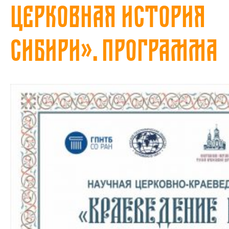
церковная история
Сибири». Программа