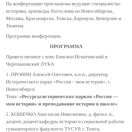
На конференцию приглашены ведущие специалисты-
историки, краеведы, богословы из Новосибирска,
Москвы, Красноярска, Томска, Барнаула, Кемерово и
Тюмени.
Программа конференции.
ПРОГРАММА
Приветственное слово Епископ Искитимский и
Черепановский ЛУКА
1. ПРОНИН Алексей Олегович, к.и.н., директор
Исторического парка «Россия – моя история», г.
Новосибирск
Тема:
«Ресурсы исторических парков «Россия —
моя история» и преподавание истории в школе»
2. КОШЕЧКО Анастасия Николаевна, д. филол. н.,
доцент, доцент кафедры истории и социальной работы
гуманитарного факультета ТУСУР, г. Томск.