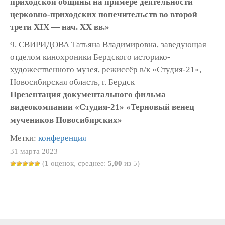
приходской общины на примере деятельности
церковно-приходских попечительств во второй
трети XIX — нач. XX вв.»
9. СВИРИДОВА Татьяна Владимировна, заведующая
отделом кинохроники Бердского историко-
художественного музея, режиссёр в/к «Студия-21»,
Новосибирская область, г. Бердск
Презентация документального фильма
видеокомпании «Студия-21» «Терновый венец
мучеников Новосибирских»
Метки:
конференция
31 марта 2023
(
1
оценок, среднее:
5,00
из 5)