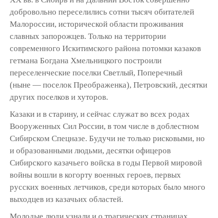
добровольно переселились сотни тысяч обитателей
Малороссии, исторической области проживания
славных запорожцев. Только на территории
современного Искитимского района потомки казаков
гетмана Богдана Хмельницкого построили
переселенческие поселки Светлый, Поперечный
(ныне — поселок Преображенка), Петровский, десятки
других поселков и хуторов.
Казаки и в старину, и сейчас служат во всех родах
Вооруженных Сил России, в том числе в доблестном
Сибирском Спецназе. Будучи не только рисковыми, но
и образованными людьми, десятки офицеров
Сибирского казачьего войска в годы Первой мировой
войны вошли в когорту военных героев, первых
русских военных летчиков, среди которых было много
выходцев из казачьих областей.
Молодые люди узнали и о трагических страницах