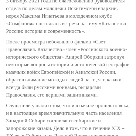
3 октября 2021 года по благословению руководителя
отдела по делам молодежи Искитимской епархии,
иерея Максима Игнатьева в молодежном клубе
«Симфония» состоялась встреча на тему «Казачество
России: история и современность».
После просмотра небольшого фильма «Свет
Православия. Казачество» член «Российского военно-
исторического общества» Андрей Оборкин затронул
некоторые вопросы истории и исторической географии
казачьих войск Европейской и Азиатской России,
обратив внимание молодых людей на то, что казаки
всегда были русскими воинами, рыцарями
Православия, его верными защитниками.
Слушатели узнали о том, что и в начале прошлого века,
и в настоящее время значительную часть населения
Западной Сибири составляют сибирские и
запорожские казаки. Дело в том, что в течение XIX –
XX вв. в Сибирь и на Дальний Восток совершенно