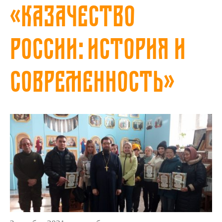
«Казачество
России: история и
современность»