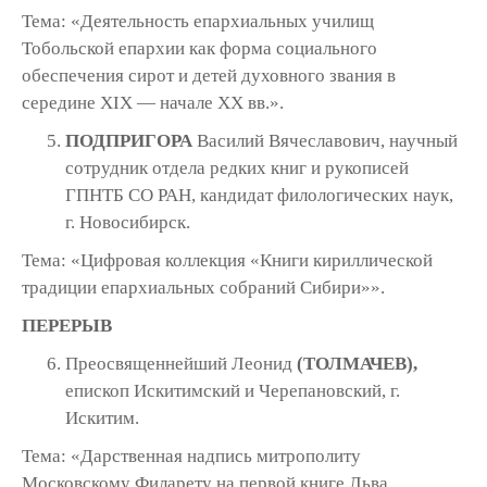
Тема: «Деятельность епархиальных училищ
Тобольской епархии как форма социального
обеспечения сирот и детей духовного звания в
середине XIX — начале XX вв.».
ПОДПРИГОРА
Василий Вячеславович, научный
сотрудник отдела редких книг и рукописей
ГПНТБ СО РАН, кандидат филологических наук,
г. Новосибирск.
Тема: «Цифровая коллекция «Книги кириллической
традиции епархиальных собраний Сибири»».
ПЕРЕРЫВ
Преосвященнейший Леонид
(ТОЛМАЧЕВ),
епископ Искитимский и Черепановский, г.
Искитим.
Тема: «Дарственная надпись митрополиту
Московскому Филарету на первой книге Льва