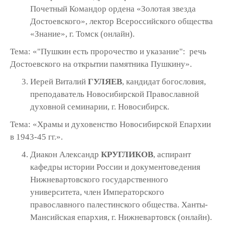
Почетный Командор ордена «Золотая звезда
Достоевского», лектор Всероссийского общества
«Знание», г. Томск (онлайн).
Тема: «"Пушкин есть пророчество и указание": речь
Достоевского на открытии памятника Пушкину».
Иерей Виталий
ГУЛЯЕВ
, кандидат богословия,
преподаватель Новосибирской Православной
духовной семинарии, г. Новосибирск.
Тема: «Храмы и духовенство Новосибирской Епархии
в 1943-45 гг.».
Диакон Александр
КРУГЛИКОВ
, аспирант
кафедры истории России и документоведения
Нижневартовского государственного
университета, член Императорского
православного палестинского общества. Ханты-
Мансийская епархия, г. Нижневартовск (онлайн).