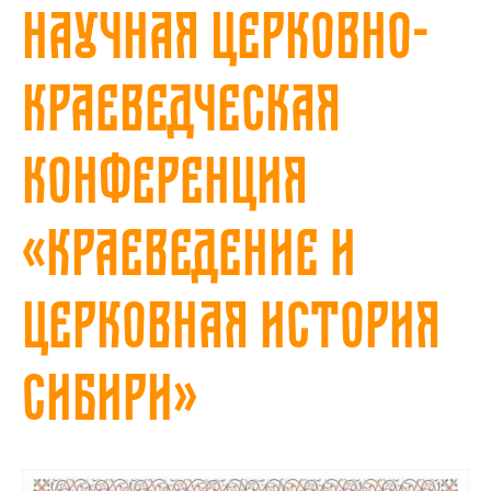
научная церковно-
краеведческая
конференция
«Краеведение и
церковная история
Сибири»