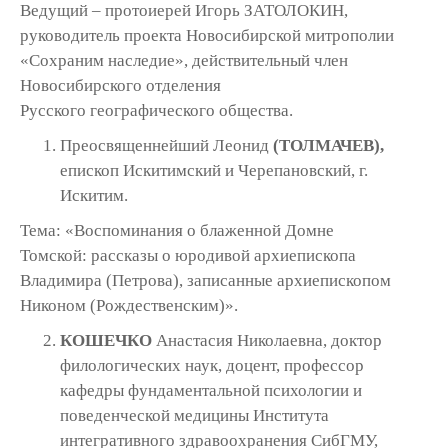
Ведущий – протоиерей Игорь ЗАТОЛОКИН,
руководитель проекта Новосибирской митрополии
«Сохраним наследие», действительный член
Новосибирского отделения
Русского географического общества.
Преосвященнейший Леонид
(ТОЛМАЧЕВ),
епископ Искитимский и Черепановский, г.
Искитим.
Тема: «Воспоминания о блаженной Домне
Томской: рассказы о юродивой архиепископа
Владимира (Петрова), записанные архиепископом
Никоном (Рождественским)».
КОШЕЧКО
Анастасия Николаевна, доктор
филологических наук, доцент, профессор
кафедры фундаментальной психологии и
поведенческой медицины Института
интегративного здравоохранения СибГМУ,