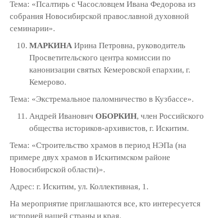
Тема: «Псалтирь с Часословцем Ивана Федорова из
собрания Новосибирской православной духовной
семинарии».
МАРКИНА
Ирина Петровна, руководитель
Просветительского центра комиссии по
канонизации святых Кемеровской епархии, г.
Кемерово.
Тема: «Экстремальное паломничество в Кузбассе».
Андрей Иванович
ОБОРКИН
, член Российского
общества историков-архивистов, г. Искитим.
Тема: «Строительство храмов в период НЭПа (на
примере двух храмов в Искитимском районе
Новосибирской области)».
Адрес: г. Искитим, ул. Коллективная, 1.
На мероприятие приглашаются все, кто интересуется
историей нашей страны и края.