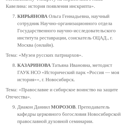
Кавелина: история появления инскрипта».
КИРЬЯНОВА
Ольга Геннадьевна, научный
сотрудник Научно-организационного отдела
Государственного научно-исследовательского
института реставрации, соискатель ОЦАД., г.
Москва (онлайн).
Тема: «Музеи русских патриархов».
КАЗАРИНОВА
Татьяна Ивановна, методист
ГАУК НСО «Исторический парк «Россия — моя
история»», г. Новосибирск.
Тема: «Православие и сибирское воинство на защите
Отечества».
Диакон Даниил
МОРОЗОВ
. Преподаватель
кафедры церковного богословия Новосибирской
православной духовной семинарии.