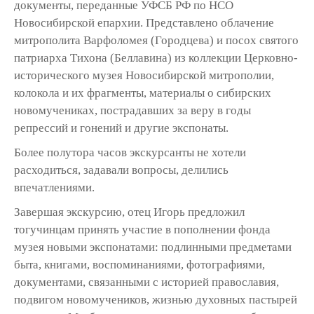
документы, переданные УФСБ РФ по НСО
Новосибирской епархии. Представлено облачение
митрополита Варфоломея (Городцева) и посох святого
патриарха Тихона (Беллавина) из коллекции Церковно-
исторического музея Новосибирской митрополии,
колокола и их фрагменты, материалы о сибирских
новомучениках, пострадавших за веру в годы
репрессий и гонений и другие экспонаты.
Более полутора часов экскурсанты не хотели
расходиться, задавали вопросы, делились
впечатлениями.
Завершая экскурсию, отец Игорь предложил
тогучинцам принять участие в пополнении фонда
музея новыми экспонатами: подлинными предметами
быта, книгами, воспоминаниями, фотографиями,
документами, связанными с историей православия,
подвигом новомучеников, жизнью духовных пастырей