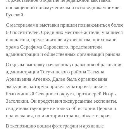
торжественное открытие передвижной выставки,
посвященной новомученикам и исповедникам земли
Русской.
С материалами выставки пришли познакомиться более
60 посетителей. Среди них местные жители, учащиеся
и педагоги, представители духовенства, прихожане
храма Серафима Саровского, представители
администрации и общественных организаций района.
Открыла выставку начальник управления образования
администрации Тогучинского района Татьяна
Аркадьевна Агеенко. Далее была организована
экскурсия, которую провел куратор выставки –
благочинный Северного округа, протоиерей Игорь
Затолокин. Он представил экскурсантам экспонаты,
свидетельствующие не только об истории Церкви и
православия, но и истории страны, области, края.
В экспозицию вошли фотографии и архивные