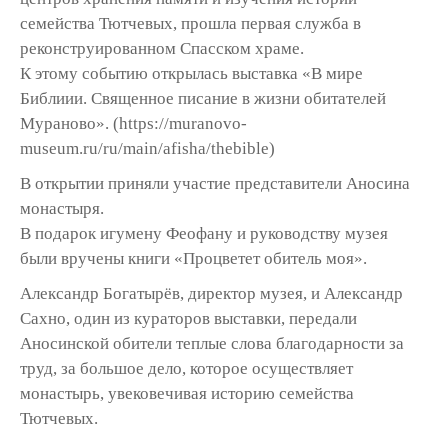
семейства Тютчевых, прошла первая служба в
реконструированном Спасском храме.
К этому событию открылась выставка «В мире
Библиии. Священное писание в жизни обитателей
Мураново». (https://muranovo-
museum.ru/ru/main/afisha/thebible)
В открытии приняли участие представители Аносина
монастыря.
В подарок игумену Феофану и руководству музея
были вручены книги «Процветет обитель моя».
Александр Богатырёв, директор музея, и Александр
Сахно, один из кураторов выставки, передали
Аносинской обители теплые слова благодарности за
труд, за большое дело, которое осуществляет
монастырь, увековечивая историю семейства
Тютчевых.